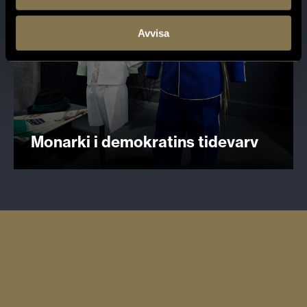
Avvisa
Monarki i demokratins tidevarv