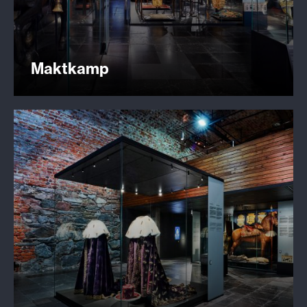
Maktkamp