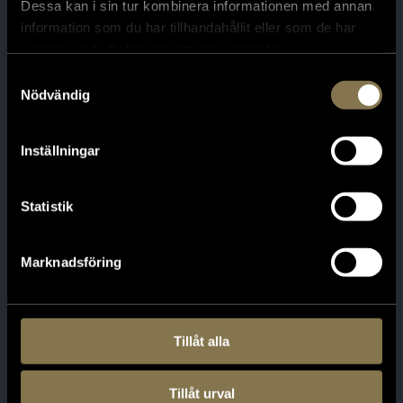
Dessa kan i sin tur kombinera informationen med annan
information som du har tillhandahållit eller som de har
samlat in när du har använt deras tjänster.
Samtyckesval
Nödvändig
Inställningar
Statistik
Nationalism och nya ideal
Marknadsföring
Tillåt alla
Tillåt urval