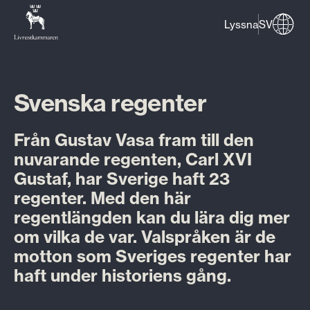
Lyssna
SV
Svenska regenter
Från Gustav Vasa fram till den
nuvarande regenten, Carl XVI
Gustaf, har Sverige haft 23
regenter. Med den här
regentlängden kan du lära dig mer
om vilka de var. Valspråken är de
motton som Sveriges regenter har
haft under historiens gång.