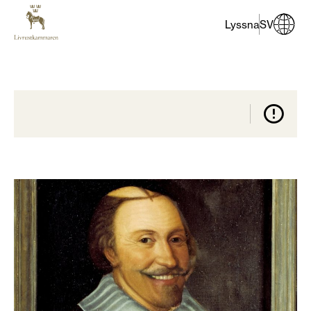
Lyssna
SV