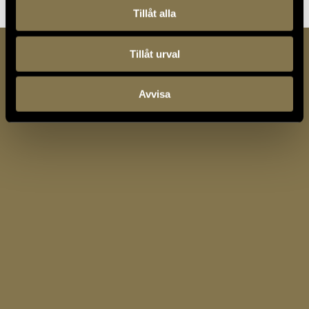
Tillåt alla
Tillåt urval
Avvisa