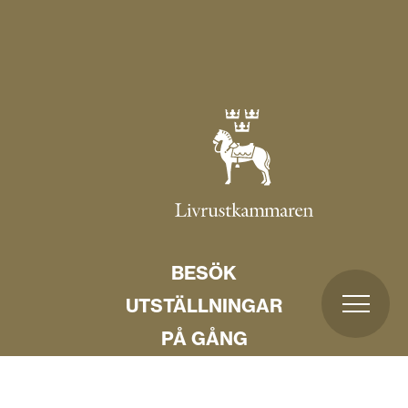
BESÖK
UTSTÄLLNINGAR
PÅ GÅNG
KUNGLIG HISTORIA
SKOLA