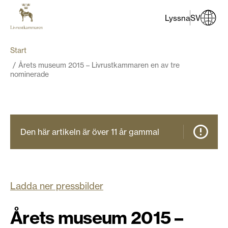
Lyssna
SV
Start
Årets museum 2015 – Livrustkammaren en av tre
nominerade
Den här artikeln är över 11 år gammal
Ladda ner pressbilder
Årets museum 2015 –