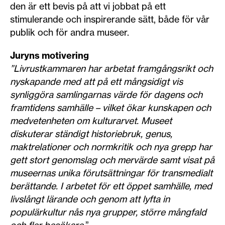
den är ett bevis på att vi jobbat på ett
stimulerande och inspirerande sätt, både för vår
publik och för andra museer.
Juryns motivering
”Livrustkammaren har arbetat framgångsrikt och
nyskapande med att på ett mångsidigt vis
synliggöra samlingarnas värde för dagens och
framtidens samhälle – vilket ökar kunskapen och
medvetenheten om kulturarvet. Museet
diskuterar ständigt historiebruk, genus,
maktrelationer och normkritik och nya grepp har
gett stort genomslag och mervärde samt visat på
museernas unika förutsättningar för transmedialt
berättande. I arbetet för ett öppet samhälle, med
livslångt lärande och genom att lyfta in
populärkultur nås nya grupper, större mångfald