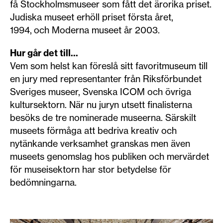
få Stockholmsmuseer som fått det ärorika priset.
Judiska museet erhöll priset första året,
1994, och Moderna museet år 2003.
Hur går det till...
Vem som helst kan föreslå sitt favoritmuseum till
en jury med representanter från Riksförbundet
Sveriges museer, Svenska ICOM och övriga
kultursektorn. När nu juryn utsett finalisterna
besöks de tre nominerade museerna. Särskilt
museets förmåga att bedriva kreativ och
nytänkande verksamhet granskas men även
museets genomslag hos publiken och mervärdet
för museisektorn har stor betydelse för
bedömningarna.