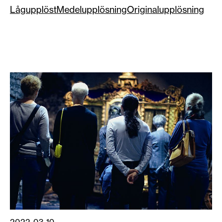
Lågupplöst
Medelupplösning
Originalupplösning
2022-03-10