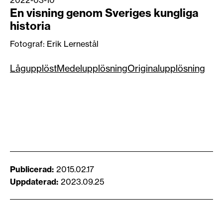
En visning genom Sveriges kungliga
historia
Fotograf: Erik Lernestål
Lågupplöst
Medelupplösning
Originalupplösning
Publicerad
2015.02.17
Uppdaterad
2023.09.25