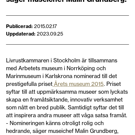
Publicerad
2015.02.17
Uppdaterad
2023.09.25
Livrustkammaren i Stockholm är tillsammans
med Arbetets museum i Norrköping och
Marinmuseum i Karlskrona nominerad till det
prestigefulla priset
Årets museum 2015
. Priset
syftar till att uppmärksamma museer som lyckats
skapa en framåtsiktande, innovativ verksamhet
som nått en bred publik. Samtidigt syftar det till
att inspirera andra museer att våga satsa framåt.
- Nomineringen känns otroligt rolig och
hedrande, säger museichef Malin Grundberg,