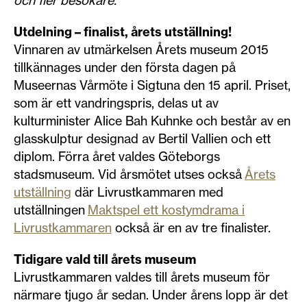
och fler besökare.
”
Utdelning – finalist, årets utställning!
Vinnaren av utmärkelsen Årets museum 2015
tillkännages under den första dagen på
Museernas Vårmöte i Sigtuna den 15 april. Priset,
som är ett vandringspris, delas ut av
kulturminister Alice Bah Kuhnke och består av en
glasskulptur designad av Bertil Vallien och ett
diplom. Förra året valdes Göteborgs
stadsmuseum. Vid årsmötet utses också
Årets
utställning
där Livrustkammaren med
utställningen
Maktspel ett kostymdrama i
Livrustkammaren
också är en av tre finalister.
Tidigare vald till årets museum
Livrustkammaren valdes till årets museum för
närmare tjugo år sedan. Under årens lopp är det