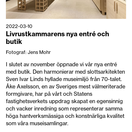
2022-03-10
Livrustkammarens nya entré och
butik
Fotograf: Jens Mohr
I slutet av november öppnade vi vår nya entré
med butik. Den harmonierar med slottsarkitekten
Sven Ivar Linds hyllade museimiljö från 70-talet.
Åke Axelsson, en av Sveriges mest välmeriterade
formgivare, har på vårt och Statens
fastighetsverkets uppdrag skapat en egensinnig
och vacker inredning som representerar samma
höga hantverksmässiga och konstnärliga kvalitet
som våra museisamlingar.