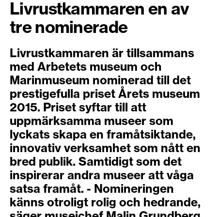
Livrustkammaren en av
tre nominerade
Livrustkammaren är tillsammans
med Arbetets museum och
Marinmuseum nominerad till det
prestigefulla priset Årets museum
2015. Priset syftar till att
uppmärksamma museer som
lyckats skapa en framåtsiktande,
innovativ verksamhet som nått en
bred publik. Samtidigt som det
inspirerar andra museer att våga
satsa framåt. - Nomineringen
känns otroligt rolig och hedrande,
säger museichef Malin Grundberg.