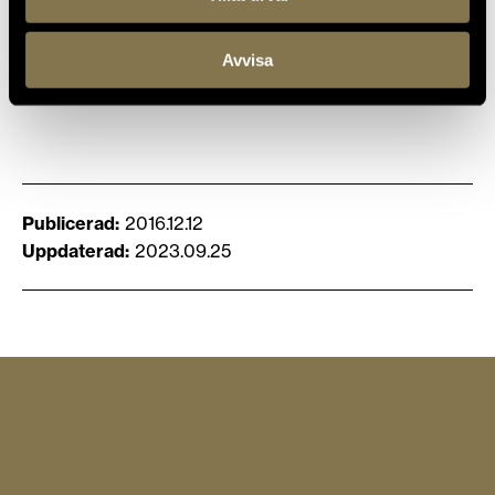
Avvisa
Publicerad
2016.12.12
Uppdaterad
2023.09.25