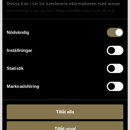
föreställningen i Livrustkammarens entré
Dessa kan i sin tur kombinera informationen med annan
information som du har tillhandahållit eller som de har
samlat in när du har använt deras tjänster.
Samtyckesval
Nödvändig
Inställningar
Statistik
Marknadsföring
2022-03-10
Tillåt alla
20140122_0040
Tillåt urval
Lågupplöst
Medelupplösning
Originalupplösning