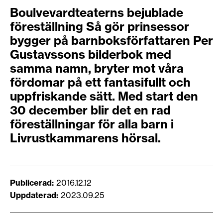
​Boulvevardteaterns bejublade
föreställning Så gör prinsessor
bygger på barnboksförfattaren Per
Gustavssons bilderbok med
samma namn, bryter mot våra
fördomar på ett fantasifullt och
uppfriskande sätt. Med start den
30 december blir det en rad
föreställningar för alla barn i
Livrustkammarens hörsal.
Publicerad
2016.12.12
Uppdaterad
2023.09.25