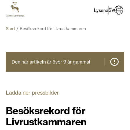
Lyssna
SV
Start
Besöksrekord för Livrustkammaren
Den här artikeln är över 9 år gammal
Ladda ner pressbilder
Besöksrekord för
Livrustkammaren