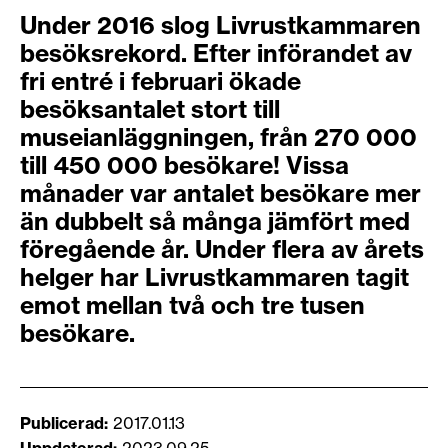
​Under 2016 slog Livrustkammaren
besöksrekord. Efter införandet av
fri entré i februari ökade
besöksantalet stort till
museianläggningen, från 270 000
till 450 000 besökare! Vissa
månader var antalet besökare mer
än dubbelt så många jämfört med
föregående år. Under flera av årets
helger har Livrustkammaren tagit
emot mellan två och tre tusen
besökare.
Publicerad
2017.01.13