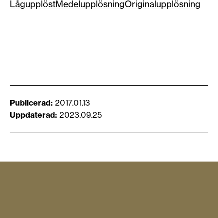
Lågupplöst
Medelupplösning
Originalupplösning
Publicerad
2017.01.13
Uppdaterad
2023.09.25