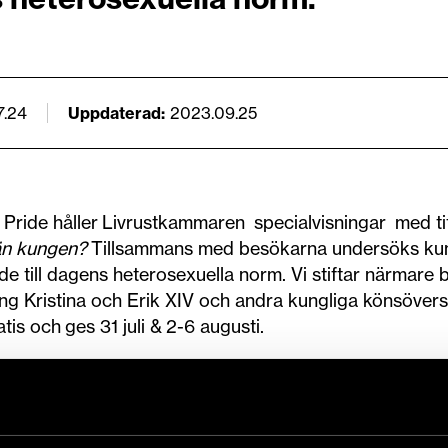
7.24
Uppdaterad
2023.09.25
Pride håller Livrustkammaren specialvisningar med ti
än kungen?
Tillsammans med besökarna undersöks k
ande till dagens heterosexuella norm. Vi stiftar närmar
ning Kristina och Erik XIV och andra kungliga könsövers
tis och ges 31 juli & 2-6 augusti.