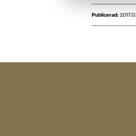
Publicerad
2017.0