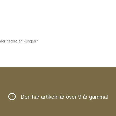
mer hetero än kungen?
Den här artikeln är över 9 år gammal