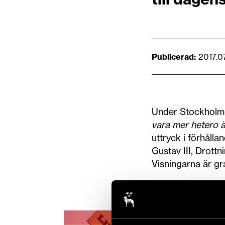
Publicerad
2017.0
Under Stockholm 
vara mer hetero 
uttryck i förhåll
Gustav III, Drott
Visningarna är gra