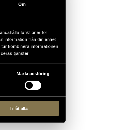
Om
andahålla funktioner för
n information från din enhet
 tur kombinera informationen
deras tjänster.
Marknadsföring
Tillåt alla