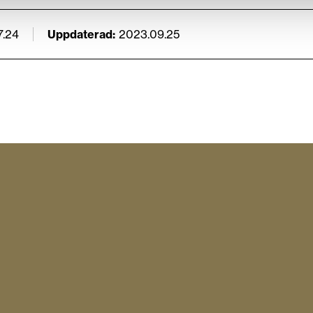
7.24
Uppdaterad
2023.09.25