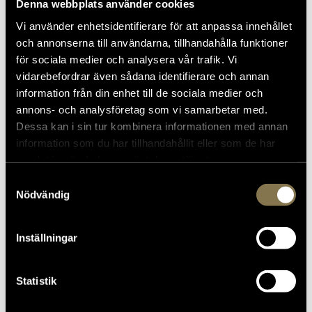
Denna webbplats använder cookies
Vi använder enhetsidentifierare för att anpassa innehållet
och annonserna till användarna, tillhandahålla funktioner
för sociala medier och analysera vår trafik. Vi
vidarebefordrar även sådana identifierare och annan
information från din enhet till de sociala medier och
annons- och analysföretag som vi samarbetar med.
Dessa kan i sin tur kombinera informationen med annan
information som du har tillhandahållit eller som de har
samlat in när du har använt deras tjänster.
Samtyckesval
Nödvändig
Inställningar
Statistik