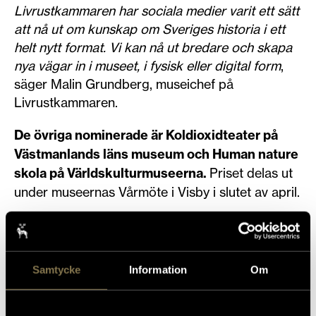
Livrustkammaren har sociala medier varit ett sätt
att nå ut om kunskap om Sveriges historia i ett
helt nytt format. Vi kan nå ut bredare och skapa
nya vägar in i museet, i fysisk eller digital form
,
säger Malin Grundberg, museichef på
Livrustkammaren.
De övriga nominerade är Koldioxidteater på
Västmanlands läns museum och Human nature
skola på Världskulturmuseerna.
Priset delas ut
under museernas Vårmöte i Visby i slutet av april.
Samtycke
Information
Om