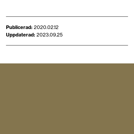
Publicerad
2020.02.12
Uppdaterad
2023.09.25