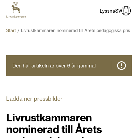
Lyssna
SV
Start
Livrustkammaren nominerad till Årets pedagogiska pris
Den här artikeln är över 6 år gammal
Ladda ner pressbilder
Livrustkammaren
nominerad till Årets