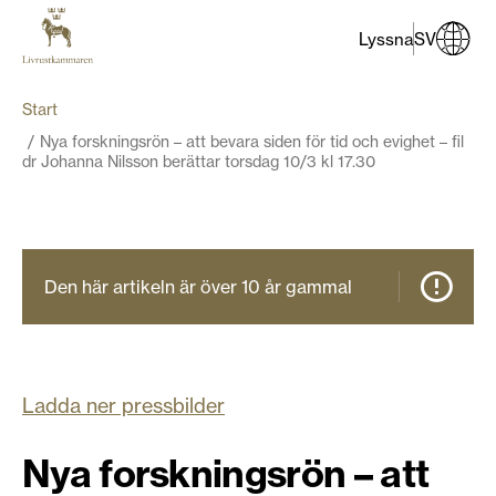
Lyssna
SV
Start
​Nya forskningsrön – att bevara siden för tid och evighet – fil
dr Johanna Nilsson berättar torsdag 10/3 kl 17.30
Den här artikeln är över 10 år gammal
Ladda ner pressbilder
​Nya forskningsrön – att