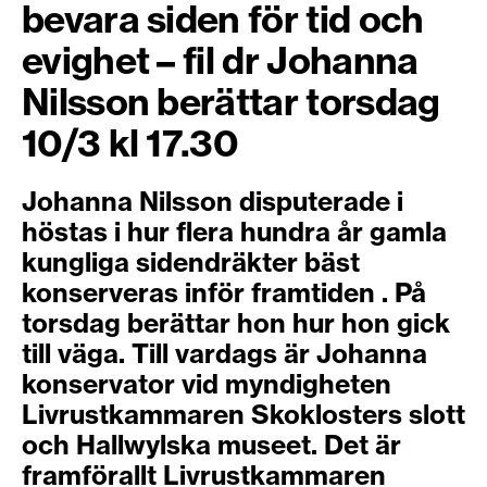
bevara siden för tid och
evighet – fil dr Johanna
Nilsson berättar torsdag
10/3 kl 17.30
Johanna Nilsson disputerade i
höstas i hur flera hundra år gamla
kungliga sidendräkter bäst
konserveras inför framtiden . På
torsdag berättar hon hur hon gick
till väga. Till vardags är Johanna
konservator vid myndigheten
Livrustkammaren Skoklosters slott
och Hallwylska museet. Det är
framförallt Livrustkammaren