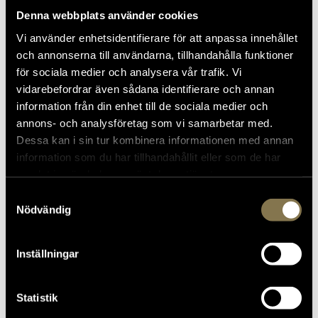
Denna webbplats använder cookies
Vi använder enhetsidentifierare för att anpassa innehållet
och annonserna till användarna, tillhandahålla funktioner
för sociala medier och analysera vår trafik. Vi
vidarebefordrar även sådana identifierare och annan
information från din enhet till de sociala medier och
annons- och analysföretag som vi samarbetar med.
Dessa kan i sin tur kombinera informationen med annan
information som du har tillhandahållit eller som de har
samlat in när du har använt deras tjänster.
Samtyckesval
Nödvändig
Inställningar
Statistik