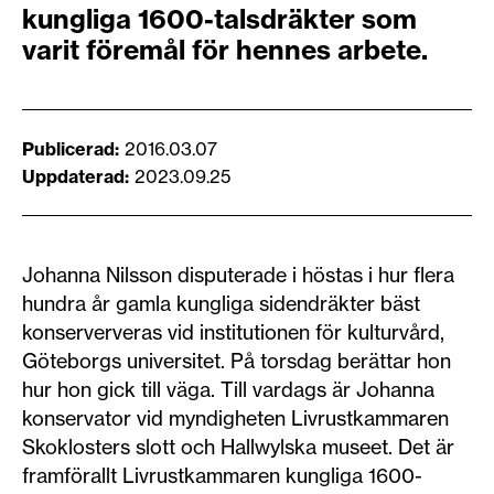
kungliga 1600-talsdräkter som
varit föremål för hennes arbete.
Publicerad
2016.03.07
Uppdaterad
2023.09.25
Johanna Nilsson disputerade i höstas i hur flera
hundra år gamla kungliga sidendräkter bäst
konserververas vid institutionen för kulturvård,
Göteborgs universitet. På torsdag berättar hon
hur hon gick till väga. Till vardags är Johanna
konservator vid myndigheten Livrustkammaren
Skoklosters slott och Hallwylska museet. Det är
framförallt Livrustkammaren kungliga 1600-