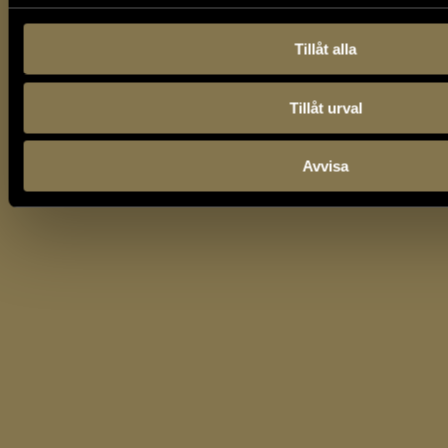
Tillåt alla
Tillåt urval
Avvisa