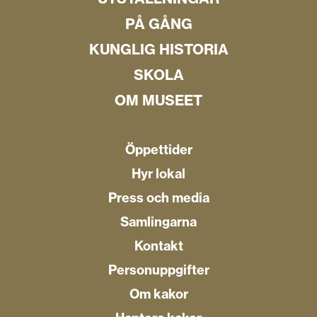
PÅ GÅNG
KUNGLIG HISTORIA
SKOLA
OM MUSEET
Öppettider
Hyr lokal
Press och media
Samlingarna
Kontakt
Personuppgifter
Om kakor