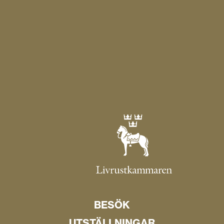
BESÖK
UTSTÄLLNINGAR