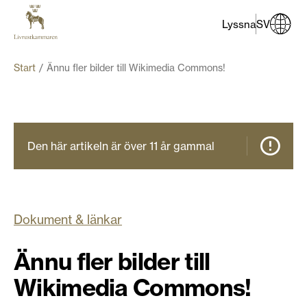
Lyssna
SV
Start
Ännu fler bilder till Wikimedia Commons!
Den här artikeln är över 11 år gammal
Dokument & länkar
Ännu fler bilder till
Wikimedia Commons!