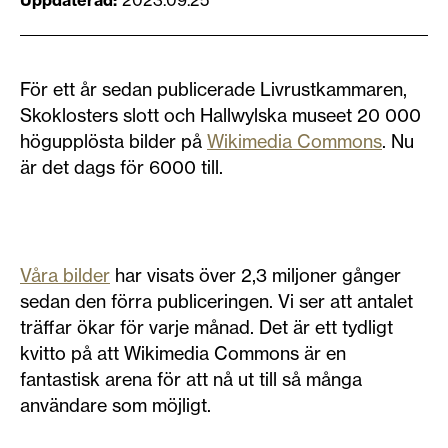
Uppdaterad
2023.09.25
För ett år sedan publicerade Livrustkammaren,
Skoklosters slott och Hallwylska museet 20 000
högupplösta bilder på
Wikimedia Commons
. Nu
är det dags för 6000 till.
Våra bilder
har visats över 2,3 miljoner gånger
sedan den förra publiceringen. Vi ser att antalet
träffar ökar för varje månad. Det är ett tydligt
kvitto på att Wikimedia Commons är en
fantastisk arena för att nå ut till så många
användare som möjligt.