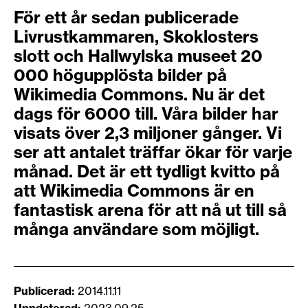
För ett år sedan publicerade
Livrustkammaren, Skoklosters
slott och Hallwylska museet 20
000 högupplösta bilder på
Wikimedia Commons. Nu är det
dags för 6000 till. Våra bilder har
visats över 2,3 miljoner gånger. Vi
ser att antalet träffar ökar för varje
månad. Det är ett tydligt kvitto på
att Wikimedia Commons är en
fantastisk arena för att nå ut till så
många användare som möjligt.
Publicerad
2014.11.11