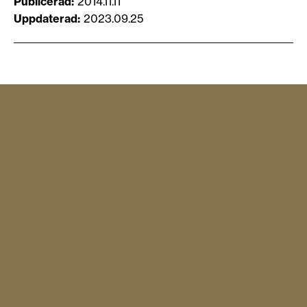
Publicerad
2014.11.11
Uppdaterad
2023.09.25